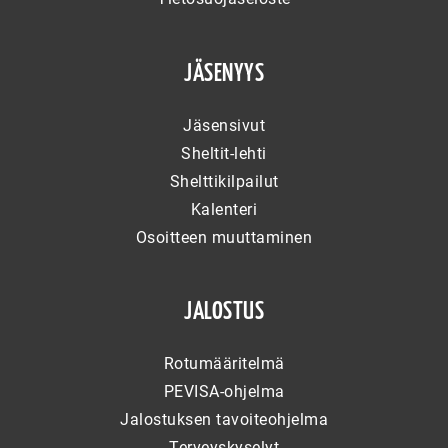
JÄSENYYS
Jäsensivut
Sheltit-lehti
Shelttikilpailut
Kalenteri
Osoitteen muuttaminen
JALOSTUS
Rotumääritelmä
PEVISA-ohjelma
Jalostuksen tavoiteohjelma
Terveyskyselyt