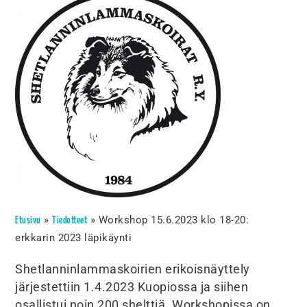
»
»
Workshop 15.6.2023 klo 18-20:
Etusivu
Tiedotteet
erkkarin 2023 läpikäynti
Shetlanninlammaskoirien erikoisnäyttely
järjestettiin 1.4.2023 Kuopiossa ja siihen
osallistui noin 200 shelttiä. Workshopissa on