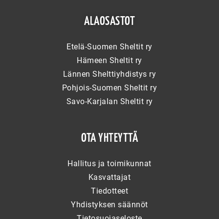
ALAOSASTOT
Etelä-Suomen Sheltit ry
Hämeen Sheltit ry
Lännen Shelttiyhdistys ry
Pohjois-Suomen Sheltit ry
Savo-Karjalan Sheltit ry
OTA YHTEYTTÄ
Hallitus ja toimikunnat
Kasvattajat
Tiedotteet
Yhdistyksen säännöt
Tietosuojaseloste