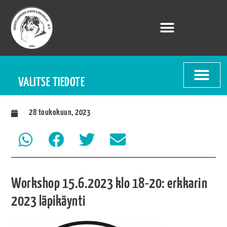
VALITSE TIEDOTE
28 toukokuun, 2023
Workshop 15.6.2023 klo 18-20: erkkarin
2023 läpikäynti