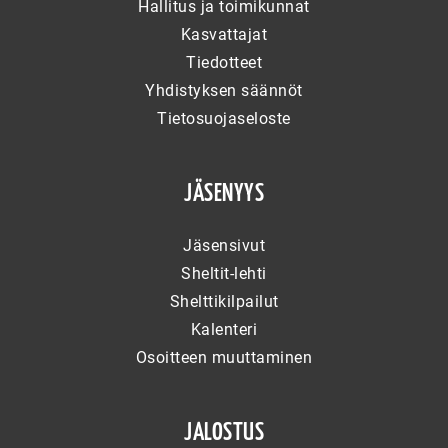
Hallitus ja toimikunnat
Kasvattajat
Tiedotteet
Yhdistyksen säännöt
Tietosuojaseloste
JÄSENYYS
Jäsensivut
Sheltit-lehti
Shelttikilpailut
Kalenteri
Osoitteen muuttaminen
JALOSTUS