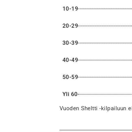
10-19
20-29
30-39
40-49
50-59
Yli 60
Vuoden Sheltti -kilpailuun e