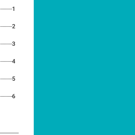
1
2
3
4
5
6