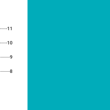
11
10
9
8