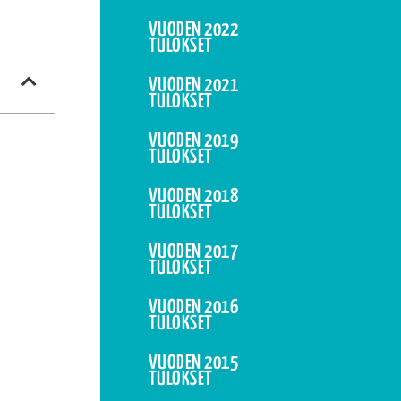
VUODEN 2022
TULOKSET
VUODEN 2021
TULOKSET
VUODEN 2019
TULOKSET
VUODEN 2018
TULOKSET
VUODEN 2017
TULOKSET
VUODEN 2016
TULOKSET
VUODEN 2015
TULOKSET