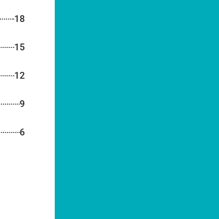
18
15
12
9
6