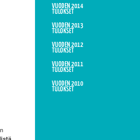
VUODEN 2014
TULOKSET
VUODEN 2013
TULOKSET
VUODEN 2012
TULOKSET
VUODEN 2011
TULOKSET
VUODEN 2010
TULOKSET
en
listä