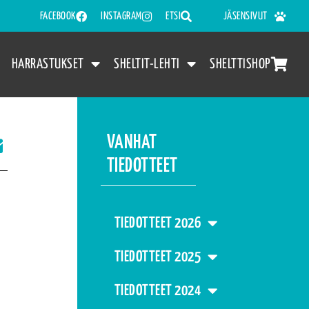
FACEBOOK
INSTAGRAM
ETSI
JÄSENSIVUT
HARRASTUKSET
SHELTIT-LEHTI
SHELTTISHOP
VANHAT
TIEDOTTEET
TIEDOTTEET 2026
TIEDOTTEET 2025
TIEDOTTEET 2024