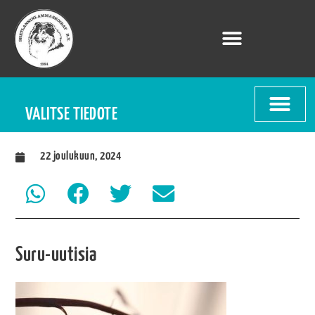
VALITSE TIEDOTE
22 joulukuun, 2024
Suru-uutisia