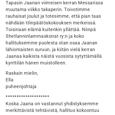
Tapasin Jaanan viimeisen kerran Messarissa
muutama viikko takaperin. Toivotimme
rauhaisat joulut ja totesimme, että pian taas
nähdään tilinpäätöskokouksen merkeissä.
Toisinaan elämä kuitenkin yllättää. Niinpä
Shetlanninlammaskoirat ry:n ja koko
hallituksemme puolesta otan osaa Jaanan
lähiomaisten suruun, ja kiitän vielä kerran
Jaanaa kaikista näistä vuosista sytyttämällä
kynttilän hänen muistolleen.
Raskain mielin,
Ella
puheenjohtaja
********************
Koska Jaana on vastannut yhdistyksemme
merkittävistä tehtävistä, hallitus kokoontuu