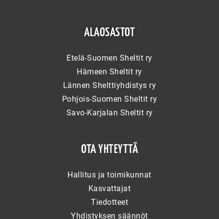
ALAOSASTOT
Etelä-Suomen Sheltit ry
Hämeen Sheltit ry
Lännen Shelttiyhdistys ry
Pohjois-Suomen Sheltit ry
Savo-Karjalan Sheltit ry
OTA YHTEYTTÄ
Hallitus ja toimikunnat
Kasvattajat
Tiedotteet
Yhdistyksen säännöt