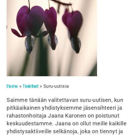
»
»
Suru-uutisia
Etusivu
Tiedotteet
Saimme tänään valitettavan suru-uutisen, kun
pitkäaikainen yhdistyksemme jäsensihteeri ja
rahastonhoitaja Jaana Karonen on poistunut
keskuudestamme. Jaana on ollut meille kaikille
yhdistysaktiiveille selkänoja, joka on tiennyt ja