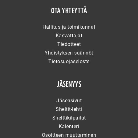
OTA YHTEYTTÄ
Hallitus ja toimikunnat
Kasvattajat
Tiedotteet
Yhdistyksen säännöt
Tietosuojaseloste
JÄSENYYS
Jäsensivut
Sheltit-lehti
Shelttikilpailut
Kalenteri
Osoitteen muuttaminen