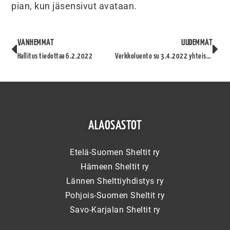
pian, kun jäsensivut avataan.
VANHEMMAT
UUDEMMAT
Hallitus tiedottaa 6.2.2022
Verkkoluento su 3.4.2022 yhteistyössä Probalansin kanssa
ALAOSASTOT
Etelä-Suomen Sheltit ry
Hämeen Sheltit ry
Lännen Shelttiyhdistys ry
Pohjois-Suomen Sheltit ry
Savo-Karjalan Sheltit ry