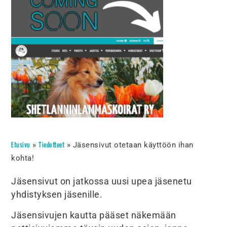
»
»
Jäsensivut otetaan käyttöön ihan
Etusivu
Tiedotteet
kohta!
Jäsensivut on jatkossa uusi upea jäsenetu
yhdistyksen jäsenille.
Jäsensivujen kautta pääset näkemään