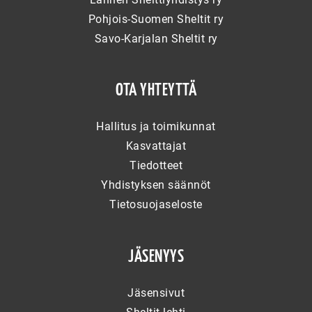
Pohjois-Suomen Sheltit ry
Savo-Karjalan Sheltit ry
OTA YHTEYTTÄ
Hallitus ja toimikunnat
Kasvattajat
Tiedotteet
Yhdistyksen säännöt
Tietosuojaseloste
JÄSENYYS
Jäsensivut