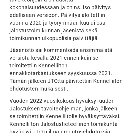
kokonaisuudessaan ja on ns. iso päivitys
edelliseen versioon. Päivitys aloitettiin
vuonna 2020 ja työryhmään kuului osa
jalostustoimikunnan jäsenistä sekä
toimikunnan ulkopuolisia päivittäjiä.
Jäsenistö sai kommentoida ensimmäistä
versiota kesällä 2021 ennen kuin se
toimitettiin Kennelliiton
ennakkotarkastukseen syyskuussa 2021.
Tämän jälkeen JTO:ta päivitettiin Kennelliiton
ehdotusten mukaisesti.
Vuoden 2022 vuosikokous hyväksyi uuden
Jalostuksen tavoiteohjelman, jonka jälkeen
se toimitettiin Kennelliitolle hyväksyttäväksi.
Kennelliiton Jalostustieteellinen toimikunta
hyväksyi JTO:n ilman muutosehdotuksia.