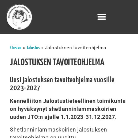
»
»
Jalostuksen tavoiteohjelma
Etusivu
Jalostus
JALOSTUKSEN TAVOITEOHJELMA
Uusi jalostuksen tavoiteohjelma vuosille
2023-2027
Kennelliiton Jalostustieteellinen toimikunta
on hyväksynyt shetlanninlammaskoirien
uuden JTO:n ajalle 1.1.2023-31.12.2027
.
Shetlanninlammaskoirien jalostuksen
tavoiteohjelma on uusittu