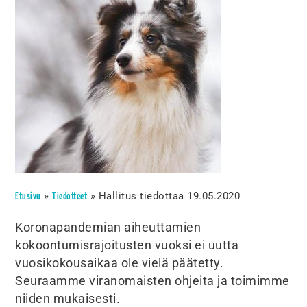
»
»
Hallitus tiedottaa 19.05.2020
Etusivu
Tiedotteet
Koronapandemian aiheuttamien
kokoontumisrajoitusten vuoksi ei uutta
vuosikokousaikaa ole vielä päätetty.
Seuraamme viranomaisten ohjeita ja toimimme
niiden mukaisesti.