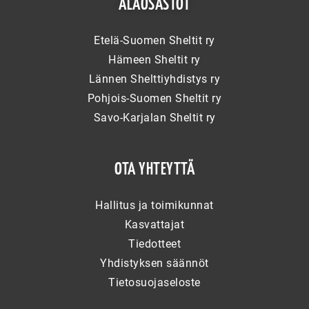
ALAOSASTOT
Etelä-Suomen Sheltit ry
Hämeen Sheltit ry
Lännen Shelttiyhdistys ry
Pohjois-Suomen Sheltit ry
Savo-Karjalan Sheltit ry
OTA YHTEYTTÄ
Hallitus ja toimikunnat
Kasvattajat
Tiedotteet
Yhdistyksen säännöt
Tietosuojaseloste