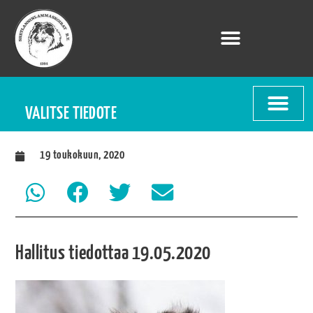
VALITSE TIEDOTE
19 toukokuun, 2020
Hallitus tiedottaa 19.05.2020