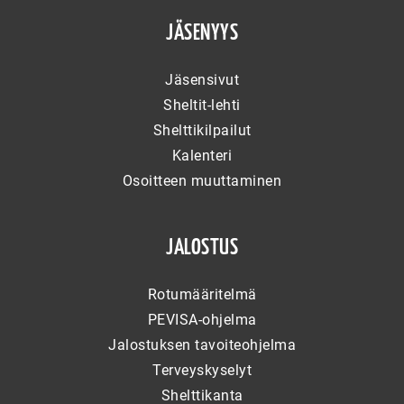
JÄSENYYS
Jäsensivut
Sheltit-lehti
Shelttikilpailut
Kalenteri
Osoitteen muuttaminen
JALOSTUS
Rotumääritelmä
PEVISA-ohjelma
Jalostuksen tavoiteohjelma
Terveyskyselyt
Shelttikanta