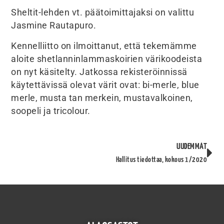
Sheltit-lehden vt. päätoimittajaksi on valittu
Jasmine Rautapuro.
Kennelliitto on ilmoittanut, että tekemämme
aloite shetlanninlammaskoirien värikoodeista
on nyt käsitelty. Jatkossa rekisteröinnissä
käytettävissä olevat värit ovat: bi-merle, blue
merle, musta tan merkein, mustavalkoinen,
soopeli ja tricolour.
UUDEMMAT
Hallitus tiedottaa, kokous 1/2020