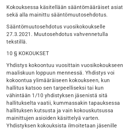
Kokouksessa käsitellään sääntömääräiset asiat
sekä alla mainittu sääntömuutosehdotus.
Sääntömuutosehdotus vuosikokoukselle
27.3.2021. Muutosehdotus vahvennetulla
tekstillä.
10 § KOKOUKSET
Yhdistys kokoontuu vuosittain vuosikokoukseen
maaliskuun loppuun mennessä. Yhdistys voi
kokoontua ylimääräiseen kokoukseen, kun
hallitus katsoo sen tarpeelliseksi tai kun
vähintään 1/10 yhdistyksen jäsenistä sitä
hallitukselta vaatii, kummassakin tapauksessa
hallituksen kutsusta ja vain kokouskutsussa
mainittujen asioiden käsittelyä varten.
Yhdistyksen kokouksista ilmoitetaan jäsenille