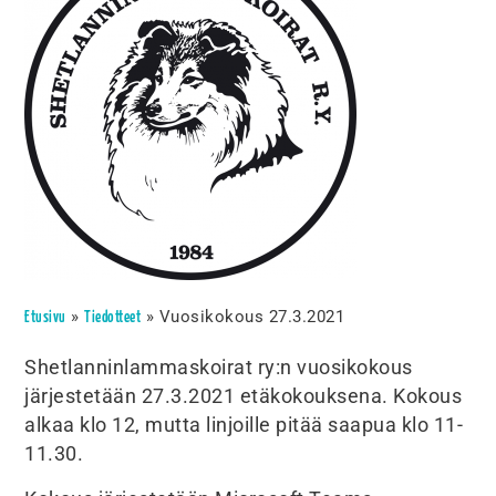
»
»
Vuosikokous 27.3.2021
Etusivu
Tiedotteet
Shetlanninlammaskoirat ry:n vuosikokous
järjestetään 27.3.2021 etäkokouksena. Kokous
alkaa klo 12, mutta linjoille pitää saapua klo 11-
11.30.