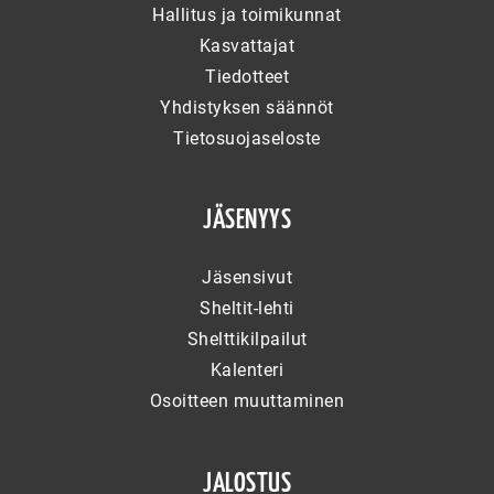
Hallitus ja toimikunnat
Kasvattajat
Tiedotteet
Yhdistyksen säännöt
Tietosuojaseloste
JÄSENYYS
Jäsensivut
Sheltit-lehti
Shelttikilpailut
Kalenteri
Osoitteen muuttaminen
JALOSTUS