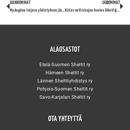
VANHEMMAT
UUDEMMAT
Mydogdna-tarjous yhdistyksen jäsenille
Kiitos nettisivujen kuvien lähettäjille!
ALAOSASTOT
Etelä-Suomen Sheltit ry
Hämeen Sheltit ry
Lännen Shelttiyhdistys ry
Pohjois-Suomen Sheltit ry
Savo-Karjalan Sheltit ry
OTA YHTEYTTÄ