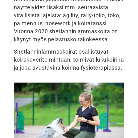
näyttelyiden lisäksi mm. seuraavista
virallisista lajeista: agility, rally-toko, toko,
paimennus, nosework ja koiratanssi.
Vuonna 2020 shetlanninlammaskoira on
käynyt myös pelastuskoirakokeessa.
Shetlanninlammaskoirat osallistuvat
koirakaveritoimintaan, toimivat lukukoirina
ja jopa avustavina koirina fysioterapiassa.