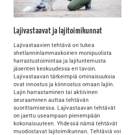
Lajivastaavat ja lajitoimikunnat
Lajivastaavien tehtävä on tukea
shetlanninlammaskoirien monipuolista
harrastustoimintaa ja lajituntemusta
jäsenten keskuudessa eri tavoin.
Lajivastaavan tärkeimpiä ominaisuuksia
ovat innostus ja kiinnostus omaan lajiin.
Lajin harrastaminen tai aktiivinen
seuraaminen auttaa tehtävän
suorittamisessa. Lajivastaavan tehtävät
on jaettu useampaan pienempään
kokonaisuuteen. Yhdessä nämä tehtävät
muodostavat lajitoimikunnan. Tehtäviä voi