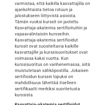
varmistaa, että kaikilla kasvattajilla on
ajankohtaista tietoa rotuun ja
jalostukseen liittyvistä asioista.
Tämän vuoksi kurssit on jaoteltu
Kasvattaja-akatemia sertifioituihin ja
vapaavalintaisiin kursseihin.
Kasvattaja-akatemia sertifioidut
kurssit ovat suositeltavia kaikille
kasvattajille ja kurssisuoritukset ovat
voimassa kaksi vuotta. Kun
kurssisuoritus on vanhenemassa, siitä
muistutetaan sähköpostilla. Jokaisen
sertifioidun kurssin lopuksi on
mahdollisuus lähettää itselleen
sertifikaatti merkiksi suoritetusta
kurssista.
Kasvattaja-akatemia sertifioidut