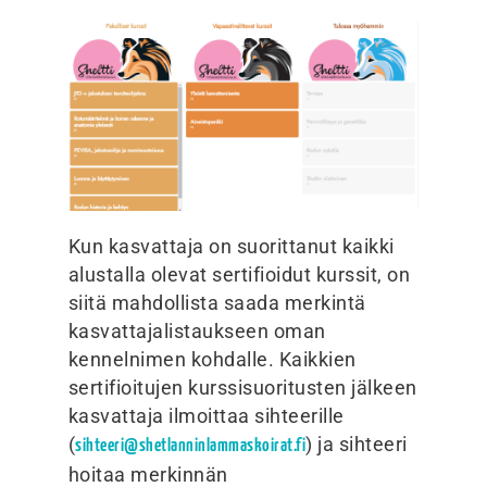
Kun kasvattaja on suorittanut kaikki
alustalla olevat sertifioidut kurssit, on
siitä mahdollista saada merkintä
kasvattajalistaukseen oman
kennelnimen kohdalle. Kaikkien
sertifioitujen kurssisuoritusten jälkeen
kasvattaja ilmoittaa sihteerille
(
) ja sihteeri
sihteeri@shetlanninlammaskoirat.fi
hoitaa merkinnän