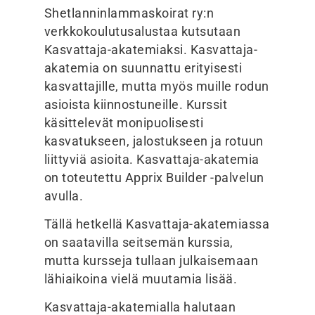
Shetlanninlammaskoirat ry:n
verkkokoulutusalustaa kutsutaan
Kasvattaja-akatemiaksi. Kasvattaja-
akatemia on suunnattu erityisesti
kasvattajille, mutta myös muille rodun
asioista kiinnostuneille. Kurssit
käsittelevät monipuolisesti
kasvatukseen, jalostukseen ja rotuun
liittyviä asioita. Kasvattaja-akatemia
on toteutettu Apprix Builder -palvelun
avulla.
Tällä hetkellä Kasvattaja-akatemiassa
on saatavilla seitsemän kurssia,
mutta kursseja tullaan julkaisemaan
lähiaikoina vielä muutamia lisää.
Kasvattaja-akatemialla halutaan