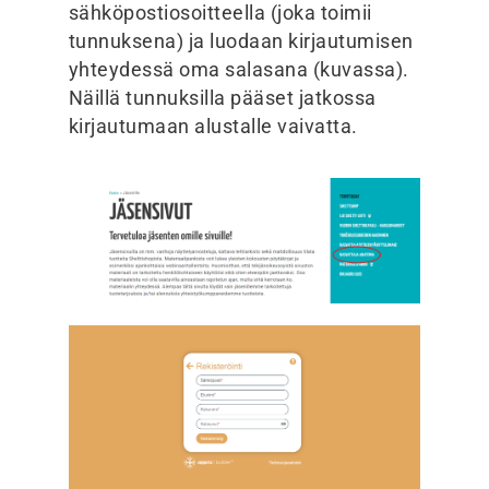
sähköpostiosoitteella (joka toimii
tunnuksena) ja luodaan kirjautumisen
yhteydessä oma salasana (kuvassa).
Näillä tunnuksilla pääset jatkossa
kirjautumaan alustalle vaivatta.