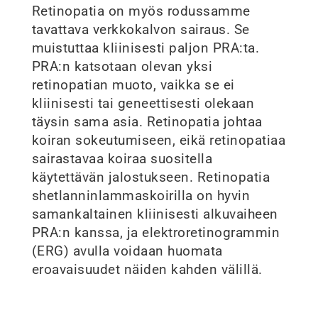
Retinopatia on myös rodussamme 
tavattava verkkokalvon sairaus. Se 
muistuttaa kliinisesti paljon PRA:ta. 
PRA:n katsotaan olevan yksi 
retinopatian muoto, vaikka se ei 
kliinisesti tai geneettisesti olekaan 
täysin sama asia. Retinopatia johtaa 
koiran sokeutumiseen, eikä retinopatiaa 
sairastavaa koiraa suositella 
käytettävän jalostukseen. Retinopatia 
shetlanninlammaskoirilla on hyvin 
samankaltainen kliinisesti alkuvaiheen 
PRA:n kanssa, ja elektroretinogrammin 
(ERG) avulla voidaan huomata 
eroavaisuudet näiden kahden välillä.