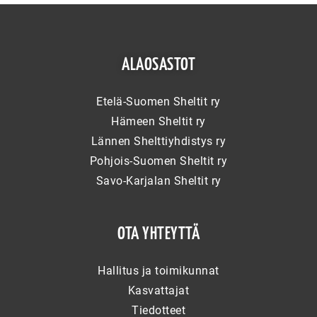
ALAOSASTOT
Etelä-Suomen Sheltit ry
Hämeen Sheltit ry
Lännen Shelttiyhdistys ry
Pohjois-Suomen Sheltit ry
Savo-Karjalan Sheltit ry
OTA YHTEYTTÄ
Hallitus ja toimikunnat
Kasvattajat
Tiedotteet