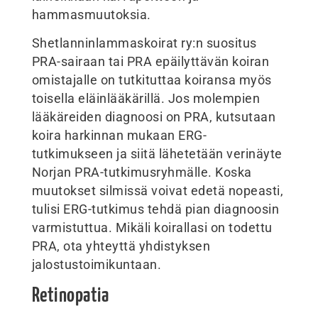
hammasmuutoksia.
Shetlanninlammaskoirat ry:n suositus
PRA-sairaan tai PRA epäilyttävän koiran
omistajalle on tutkituttaa koiransa myös
toisella eläinlääkärillä. Jos molempien
lääkäreiden diagnoosi on PRA, kutsutaan
koira harkinnan mukaan ERG-
tutkimukseen ja siitä lähetetään verinäyte
Norjan PRA-tutkimusryhmälle. Koska
muutokset silmissä voivat edetä nopeasti,
tulisi ERG-tutkimus tehdä pian diagnoosin
varmistuttua. Mikäli koirallasi on todettu
PRA, ota yhteyttä yhdistyksen
jalostustoimikuntaan.
Retinopatia