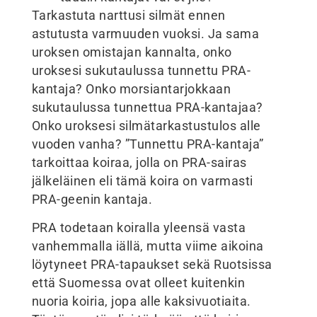
Tarkastuta narttusi silmät ennen
astutusta varmuuden vuoksi. Ja sama
uroksen omistajan kannalta, onko
uroksesi sukutaulussa tunnettu PRA-
kantaja? Onko morsiantarjokkaan
sukutaulussa tunnettua PRA-kantajaa?
Onko uroksesi silmätarkastustulos alle
vuoden vanha? ”Tunnettu PRA-kantaja”
tarkoittaa koiraa, jolla on PRA-sairas
jälkeläinen eli tämä koira on varmasti
PRA-geenin kantaja.
PRA todetaan koiralla yleensä vasta
vanhemmalla iällä, mutta viime aikoina
löytyneet PRA-tapaukset sekä Ruotsissa
että Suomessa ovat olleet kuitenkin
nuoria koiria, jopa alle kaksivuotiaita.