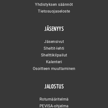
Yhdistyksen säännöt
Tietosuojaseloste
JÄSENYYS
Jäsensivut
Sheltit-lehti
Shelttikilpailut
Kalenteri
Osoitteen muuttaminen
JALOSTUS
Rotumääritelmä
PEVISA-ohjelma