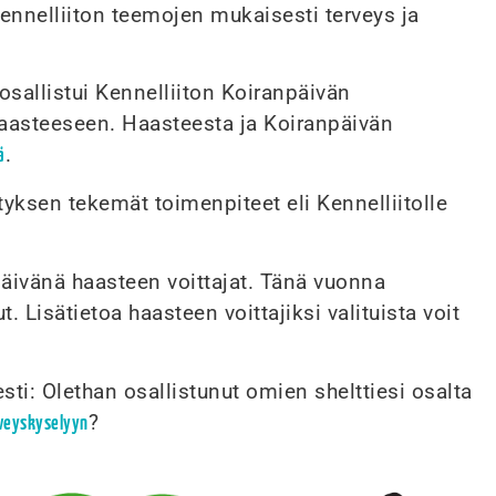
ennelliiton teemojen mukaisesti terveys ja
sallistui Kennelliiton Koiranpäivän
haasteeseen. Haasteesta ja Koiranpäivän
.
ä
ksen tekemät toimenpiteet eli Kennelliitolle
npäivänä haasteen voittajat. Tänä vuonna
. Lisätietoa haasteen voittajiksi valituista voit
i: Olethan osallistunut omien shelttiesi osalta
?
rveyskyselyyn