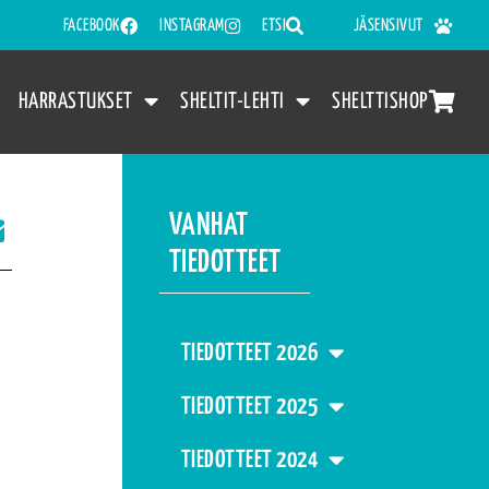
FACEBOOK
INSTAGRAM
ETSI
JÄSENSIVUT
HARRASTUKSET
SHELTIT-LEHTI
SHELTTISHOP
VANHAT
TIEDOTTEET
TIEDOTTEET 2026
TIEDOTTEET 2025
TIEDOTTEET 2024