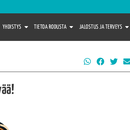
YHDISTYS
TIETOA RODUSTA
JALOSTUS JA TERVEYS
vää!