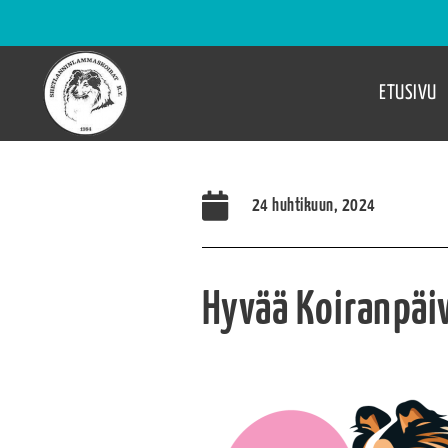
ETUSIVU
24 huhtikuun, 2024
Hyvää Koiranpäi