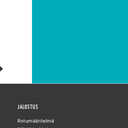
JALOSTUS
Rotumääritelmä