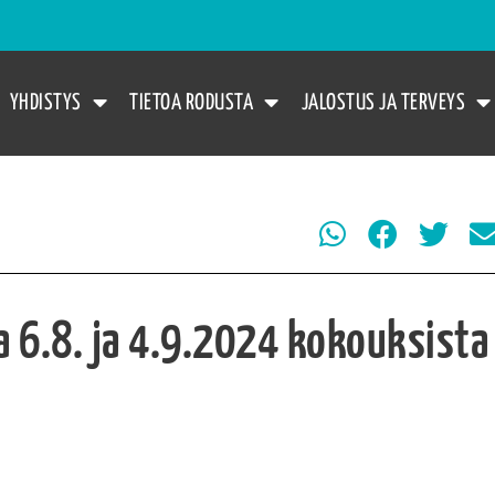
YHDISTYS
TIETOA RODUSTA
JALOSTUS JA TERVEYS
aa 6.8. ja 4.9.2024 kokouksista