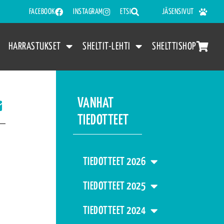
FACEBOOK
INSTAGRAM
ETSI
JÄSENSIVUT
HARRASTUKSET
SHELTIT-LEHTI
SHELTTISHOP
VANHAT
TIEDOTTEET
TIEDOTTEET 2026
TIEDOTTEET 2025
TIEDOTTEET 2024