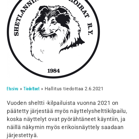
»
»
Hallitus tiedottaa 2.6.2021
Etusivu
Tiedotteet
Vuoden sheltti -kilpailuista vuonna 2021 on
päätetty järjestää myös näyttelyshelttikilpailu,
koska näyttelyt ovat pyörähtäneet käyntiin, ja
näillä näkymin myös erikoisnäyttely saadaan
järjestettyä.