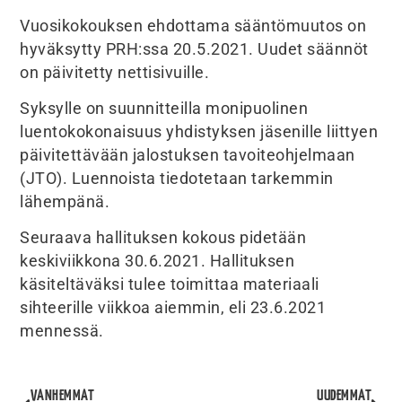
Vuosikokouksen ehdottama sääntömuutos on
hyväksytty PRH:ssa 20.5.2021. Uudet säännöt
on päivitetty nettisivuille.
Syksylle on suunnitteilla monipuolinen
luentokokonaisuus yhdistyksen jäsenille liittyen
päivitettävään jalostuksen tavoiteohjelmaan
(JTO). Luennoista tiedotetaan tarkemmin
lähempänä.
Seuraava hallituksen kokous pidetään
keskiviikkona 30.6.2021. Hallituksen
käsiteltäväksi tulee toimittaa materiaali
sihteerille viikkoa aiemmin, eli 23.6.2021
mennessä.
VANHEMMAT
UUDEMMAT