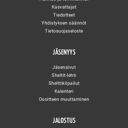
Kasvattajat
Tiedotteet
Yhdistyksen säännöt
Tietosuojaseloste
JÄSENYYS
Jäsensivut
Sheltit-lehti
Shelttikilpailut
Kalenteri
Osoitteen muuttaminen
JALOSTUS