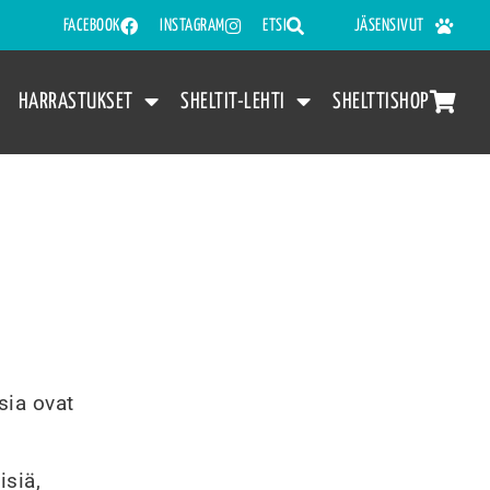
FACEBOOK
INSTAGRAM
ETSI
JÄSENSIVUT
HARRASTUKSET
SHELTIT-LEHTI
SHELTTISHOP
sia ovat
isiä,