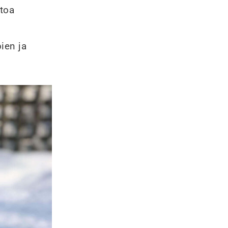
etoa
ien ja