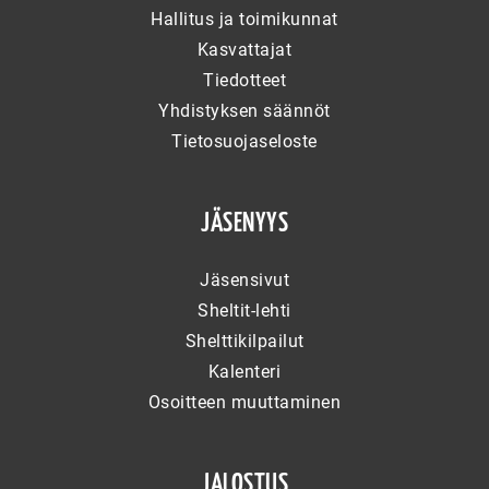
Hallitus ja toimikunnat
Kasvattajat
Tiedotteet
Yhdistyksen säännöt
Tietosuojaseloste
JÄSENYYS
Jäsensivut
Sheltit-lehti
Shelttikilpailut
Kalenteri
Osoitteen muuttaminen
JALOSTUS