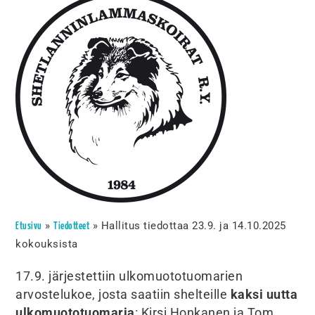
»
»
Hallitus tiedottaa 23.9. ja 14.10.2025
Etusivu
Tiedotteet
kokouksista
17.9. järjestettiin ulkomuototuomarien
arvostelukoe, josta saatiin shelteille
kaksi uutta
ulkomuototuomaria
: Kirsi Honkanen ja Tom