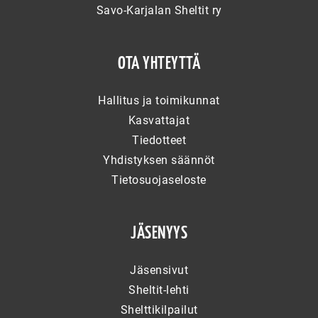
Savo-Karjalan Sheltit ry
OTA YHTEYTTÄ
Hallitus ja toimikunnat
Kasvattajat
Tiedotteet
Yhdistyksen säännöt
Tietosuojaseloste
JÄSENYYS
Jäsensivut
Sheltit-lehti
Shelttikilpailut