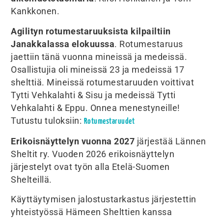
Kankkonen.
Agilityn rotumestaruuksista kilpailtiin
Janakkalassa elokuussa
. Rotumestaruus
jaettiin tänä vuonna mineissä ja medeissä.
Osallistujia oli mineissä 23 ja medeissä 17
shelttiä. Mineissä rotumestaruuden voittivat
Tytti Vehkalahti & Sisu ja medeissä Tytti
Vehkalahti & Eppu. Onnea menestyneille!
Tutustu tuloksiin:
Rotumestaruudet
Erikoisnäyttelyn vuonna 2027
järjestää Lännen
Sheltit ry. Vuoden 2026 erikoisnäyttelyn
järjestelyt ovat työn alla Etelä-Suomen
Shelteillä.
Käyttäytymisen jalostustarkastus järjestettin
yhteistyössä Hämeen Shelttien kanssa