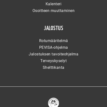
Kalenteri
Osoitteen muuttaminen
JALOSTUS
Rotumääritelmä
PEVISA-ohjelma
Jalostuksen tavoiteohjelma
Terveyskyselyt
Shelttikanta