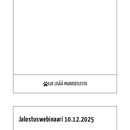
LUE LISÄÄ MUKOSEELESTA
Jalostuswebinaari 10.12.2025
LUENNOITSIJANA KATARIINA MÄKI