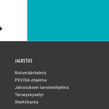
JALOSTUS
Rotumääritelmä
PEVISA-ohjelma
Jalostuksen tavoiteohjelma
Terveyskyselyt
Shelttikanta