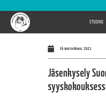
ETUSIVU
16 marraskuun, 2021
Jäsenkysely Suom
syyskokouksessa