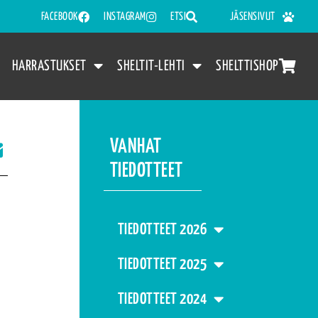
FACEBOOK
INSTAGRAM
ETSI
JÄSENSIVUT
HARRASTUKSET
SHELTIT-LEHTI
SHELTTISHOP
VANHAT
TIEDOTTEET
TIEDOTTEET 2026
TIEDOTTEET 2025
TIEDOTTEET 2024