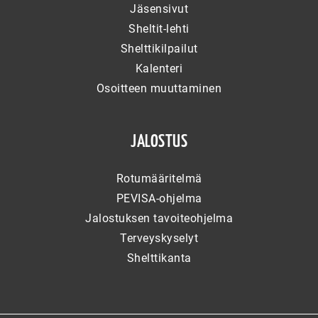
Jäsensivut
Sheltit-lehti
Shelttikilpailut
Kalenteri
Osoitteen muuttaminen
JALOSTUS
Rotumääritelmä
PEVISA-ohjelma
Jalostuksen tavoiteohjelma
Terveyskyselyt
Shelttikanta