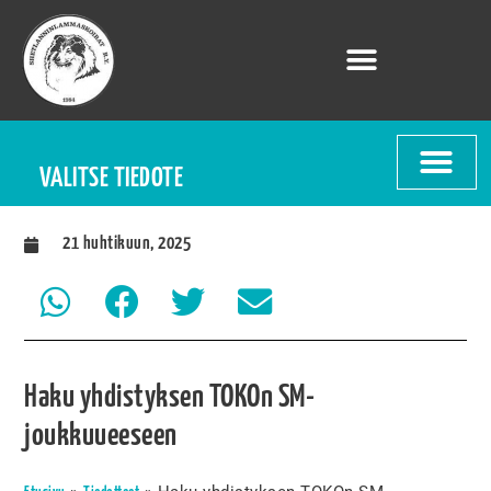
VALITSE TIEDOTE
21 huhtikuun, 2025
Haku yhdistyksen TOKOn SM-
joukkuueeseen