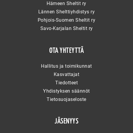
Hämeen Sheltit ry
Lännen Shelttiyhdistys ry
Pohjois-Suomen Sheltit ry
Savo-Karjalan Sheltit ry
OTA YHTEYTTÄ
Hallitus ja toimikunnat
Kasvattajat
Tiedotteet
Yhdistyksen säännöt
Tietosuojaseloste
JÄSENYYS