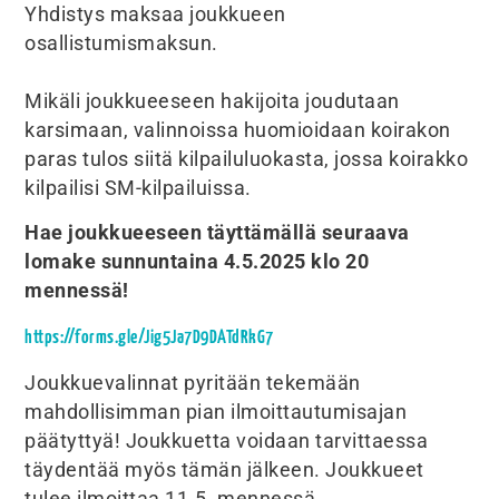
Yhdistys maksaa joukkueen
osallistumismaksun.
Mikäli joukkueeseen hakijoita joudutaan
karsimaan, valinnoissa huomioidaan koirakon
paras tulos siitä kilpailuluokasta, jossa koirakko
kilpailisi SM-kilpailuissa.
Hae joukkueeseen täyttämällä seuraava
lomake sunnuntaina 4.5.2025 klo 20
mennessä!
https://forms.gle/Jig5Ja7D9DATdRkG7
Joukkuevalinnat pyritään tekemään
mahdollisimman pian ilmoittautumisajan
päätyttyä! Joukkuetta voidaan tarvittaessa
täydentää myös tämän jälkeen. Joukkueet