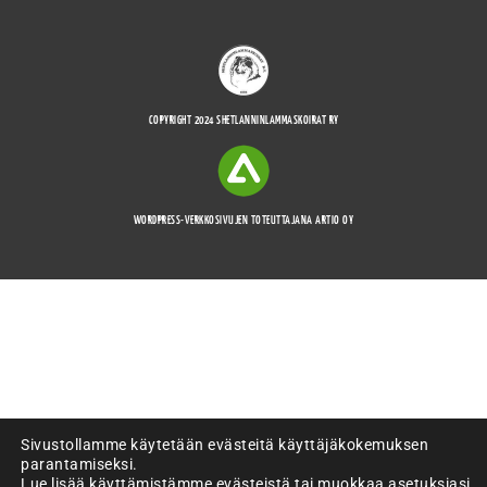
COPYRIGHT 2024 SHETLANNINLAMMASKOIRAT RY
WORDPRESS-VERKKOSIVUJEN TOTEUTTAJANA ARTIO OY
Sivustollamme käytetään evästeitä käyttäjäkokemuksen
parantamiseksi.
Lue lisää käyttämistämme evästeistä tai muokkaa asetuksiasi.