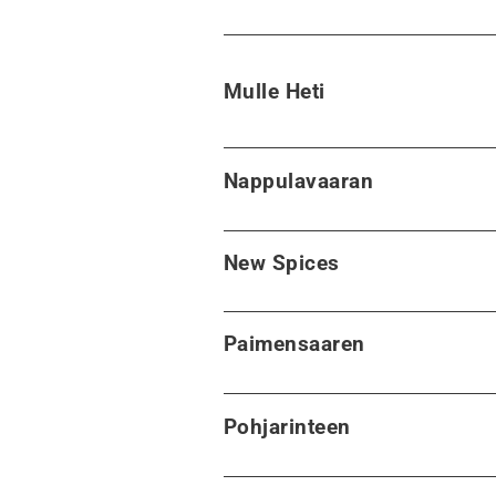
Mulle Heti
Nappulavaaran
New Spices
Paimensaaren
Pohjarinteen