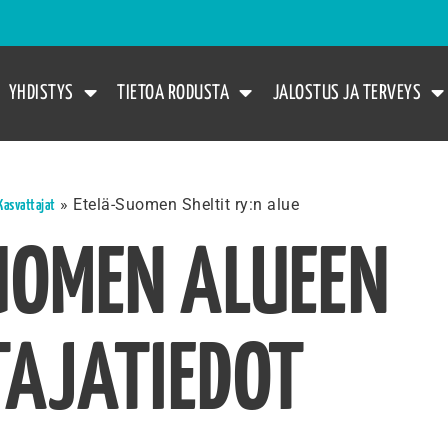
YHDISTYS
TIETOA RODUSTA
JALOSTUS JA TERVEYS
»
Etelä-Suomen Sheltit ry:n alue
Kasvattajat
UOMEN ALUEEN
AJATIEDOT