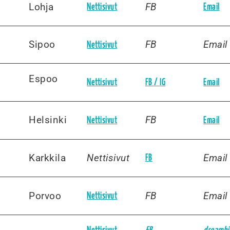
Lohja
FB
Nettisivut
Email
Sipoo
FB
Email
Nettisivut
Espoo
Nettisivut
FB /
IG
Email
Helsinki
FB
Nettisivut
Email
Karkkila
Nettisivut
Email
FB
Porvoo
FB
Email
Nettisivut