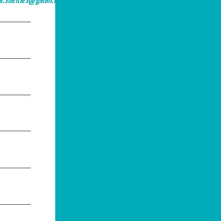
ll.shelties@gmail.com