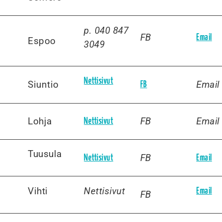
p. 040 847
FB
Email
Espoo
3049
Nettisivut
Siuntio
Email
FB
Lohja
FB
Email
Nettisivut
Tuusula
FB
Nettisivut
Email
Vihti
Nettisivut
Email
FB