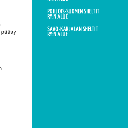
POHJOIS-SUOMEN SHELTIT
RY:N ALUE
n
SAVO-KARJALAN SHELTIT
e pääsy
RY:N ALUE
n