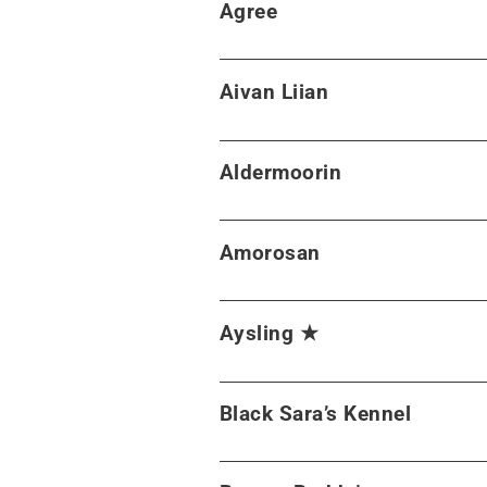
Agree
Aivan Liian
Aldermoorin
Amorosan
Aysling ★
Black Sara’s Kennel