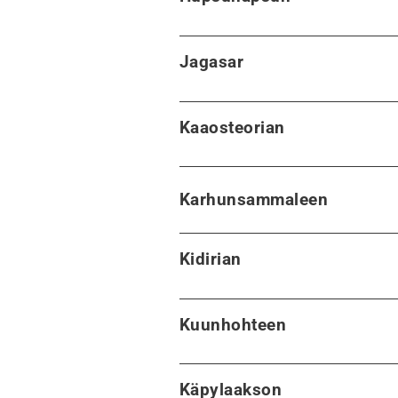
Jagasar
Kaaosteorian
Karhunsammaleen
Kidirian
Kuunhohteen
Käpylaakson