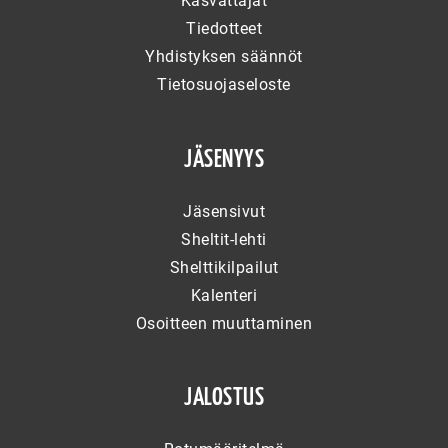
Kasvattajat
Tiedotteet
Yhdistyksen säännöt
Tietosuojaseloste
JÄSENYYS
Jäsensivut
Sheltit-lehti
Shelttikilpailut
Kalenteri
Osoitteen muuttaminen
JALOSTUS