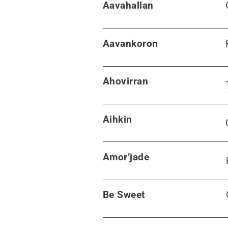
Aavahallan
Aavankoron
Ahovirran
Aihkin
Amor’jade
Be Sweet