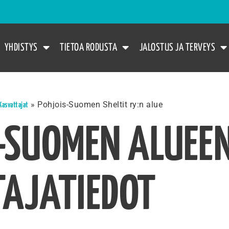
YHDISTYS
TIETOA RODUSTA
JALOSTUS JA TERVEYS
»
Pohjois-Suomen Sheltit ry:n alue
Kasvattajat
-SUOMEN ALUEE
AJATIEDOT