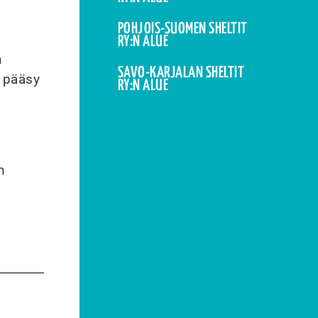
POHJOIS-SUOMEN SHELTIT
RY:N ALUE
n
SAVO-KARJALAN SHELTIT
e pääsy
RY:N ALUE
n