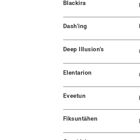
Blackira
Dash’ing
Deep Illusion’s
Elentarion
Eveetun
Fiksuntähen