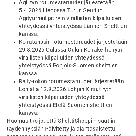
Agilityn rotumestaruudet järjestetään
5.4.2026 Liedossa Turun Seudun
Agityurheilijat ry:n virallisten kilpailuiden
yhteydessä yhteistyössä Lännen Shelttien
kanssa.
Koiratanssin rotumestaruudet järjestetään
29.8.2026 Oulussa Oulun Koirakerho ry:n
virallisten kilpailuiden yhteydessä
yhteistyössä Pohjois-Suomen shelttien
kanssa.
Rally-tokon rotumestaruudet järjestetään
Lohjalla 12.9.2026 Lohjan Kirsut ry:n
virallisten kilpailuiden yhteydessä
yhteistyössä Etelä-Suomen shelttien
kanssa.
Huomasitko jo, että ShelttiShoppiin saatiin
täydennyksiä? Päivitetty ja ajantasaistettu