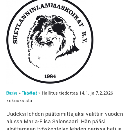
»
»
Hallitus tiedottaa 14.1. ja 7.2.2026
Etusivu
Tiedotteet
kokouksista
Uudeksi lehden päätoimittajaksi valittiin vuoden
alussa Maria-Elisa Salonsaari. Hän pääsi
aloittamaan työskentelyn lehden parissa heti ja