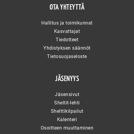
OTA YHTEYTTÄ
Hallitus ja toimikunnat
Kasvattajat
Tiedotteet
Yhdistyksen säännöt
Tietosuojaseloste
JÄSENYYS
Jäsensivut
Sheltit-lehti
Shelttikilpailut
Kalenteri
Osoitteen muuttaminen