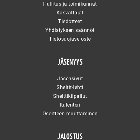
Hallitus ja toimikunnat
Kasvattajat
Tiedotteet
Yhdistyksen säännöt
Tietosuojaseloste
JÄSENYYS
Jäsensivut
Sheltit-lehti
Shelttikilpailut
Kalenteri
Osoitteen muuttaminen
JALOSTUS