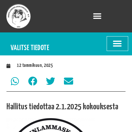
VALITSE TIEDOTE
12 tammikuun, 2025
Hallitus tiedottaa 2.1.2025 kokouksesta