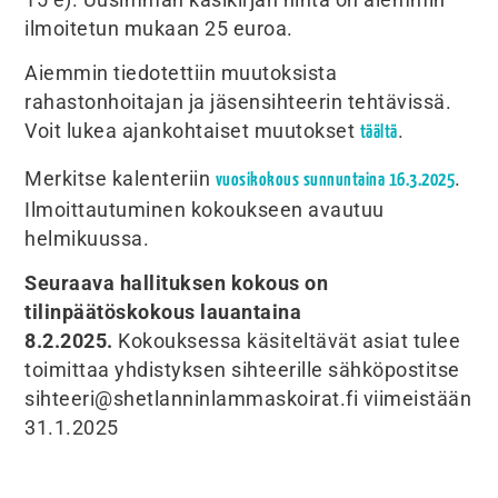
ilmoitetun mukaan 25 euroa.
Aiemmin tiedotettiin muutoksista
rahastonhoitajan ja jäsensihteerin tehtävissä.
Voit lukea ajankohtaiset muutokset
.
täältä
Merkitse kalenteriin
.
vuosikokous sunnuntaina 16.3.2025
Ilmoittautuminen kokoukseen avautuu
helmikuussa.
Seuraava hallituksen kokous on
tilinpäätöskokous lauantaina
8.2.2025.
Kokouksessa käsiteltävät asiat tulee
toimittaa yhdistyksen sihteerille sähköpostitse
sihteeri@shetlanninlammaskoirat.fi viimeistään
31.1.2025