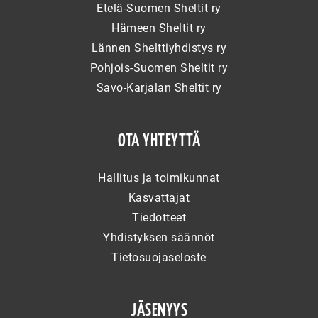
Etelä-Suomen Sheltit ry
Hämeen Sheltit ry
Lännen Shelttiyhdistys ry
Pohjois-Suomen Sheltit ry
Savo-Karjalan Sheltit ry
OTA YHTEYTTÄ
Hallitus ja toimikunnat
Kasvattajat
Tiedotteet
Yhdistyksen säännöt
Tietosuojaseloste
JÄSENYYS