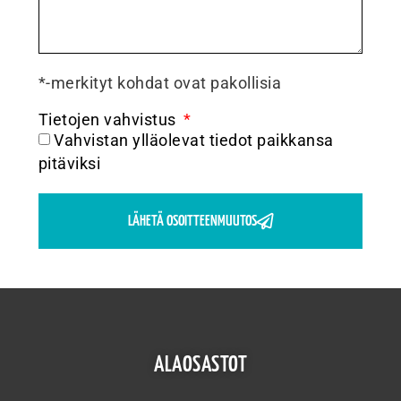
*-merkityt kohdat ovat pakollisia
Tietojen vahvistus
Vahvistan ylläolevat tiedot paikkansa
pitäviksi
LÄHETÄ OSOITTEENMUUTOS
ALAOSASTOT