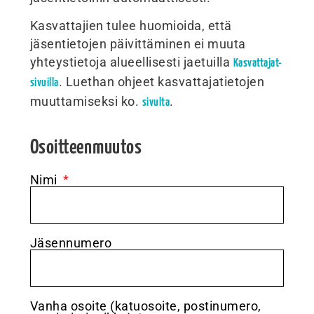
Kasvattajien tulee huomioida, että
jäsentietojen päivittäminen ei muuta
yhteystietoja alueellisesti jaetuilla
Kasvattajat-
. Luethan ohjeet kasvattajatietojen
sivuilla
muuttamiseksi ko.
.
sivulta
Osoitteenmuutos
Nimi
Jäsennumero
Vanha osoite (katuosoite, postinumero,