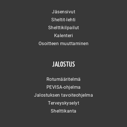
Jäsensivut
Sheltit-lehti
Shelttikilpailut
Kalenteri
Osoitteen muuttaminen
JALOSTUS
Rotumääritelmä
PEVISA-ohjelma
Jalostuksen tavoiteohjelma
Terveyskyselyt
Shelttikanta