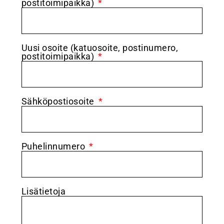
postitoimipaikka)
Uusi osoite (katuosoite, postinumero,
postitoimipaikka)
Sähköpostiosoite
Puhelinnumero
Lisätietoja