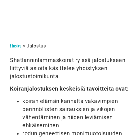
»
Jalostus
Etusivu
Shetlanninlammaskoirat ry:ssä jalostukseen
liittyviä asioita käsittelee yhdistyksen
jalostustoimikunta.
Koiranjalostuksen keskeisiä tavoitteita ovat:
koiran elämän kannalta vakavimpien
perinnöllisten sairauksien ja vikojen
vähentäminen ja niiden leviämisen
ehkäiseminen
rodun geneettisen monimuotoisuuden