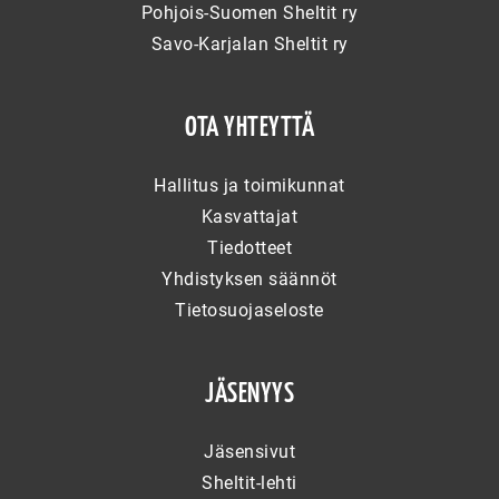
Pohjois-Suomen Sheltit ry
Savo-Karjalan Sheltit ry
OTA YHTEYTTÄ
Hallitus ja toimikunnat
Kasvattajat
Tiedotteet
Yhdistyksen säännöt
Tietosuojaseloste
JÄSENYYS
Jäsensivut
Sheltit-lehti