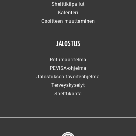
Shelttikilpailut
Kalenteri
Osoitteen muuttaminen
JALOSTUS
Rotumääritelmä
PEVISA-ohjelma
Jalostuksen tavoiteohjelma
Terveyskyselyt
Shelttikanta