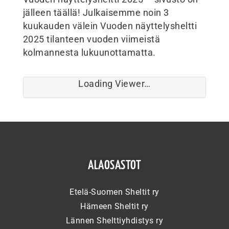
jälleen täällä! Julkaisemme noin 3
kuukauden välein Vuoden näyttelysheltti
2025 tilanteen vuoden viimeistä
kolmannesta lukuunottamatta.
Loading Viewer…
ALAOSASTOT
Etelä-Suomen Sheltit ry
Hämeen Sheltit ry
Lännen Shelttiyhdistys ry