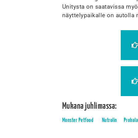
Unitysta on saatavissa myö
näyttelypaikalle on autolla 
Mukana juhlimassa:
Monster Petfood
Nutrolin
Probal