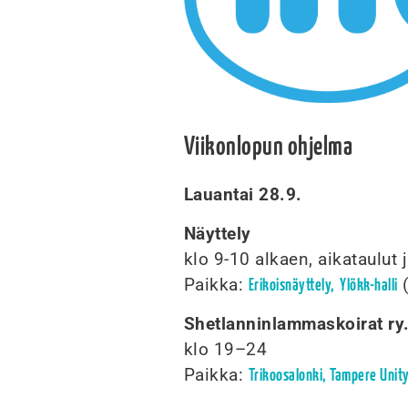
Viikonlopun ohjelma
Lauantai 28.9.
Näyttely
klo 9-10 alkaen, aikataulut
Paikka:
(
Erikoisnäyttely,
Ylökk-halli
Shetlanninlammaskoirat ry. 
klo 19–24
Paikka:
Trikoosalonki, Tampere Unit