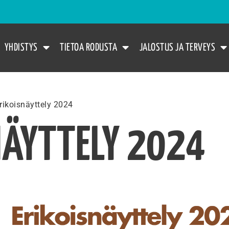
YHDISTYS
TIETOA RODUSTA
JALOSTUS JA TERVEYS
rikoisnäyttely 2024
NÄYTTELY 2024