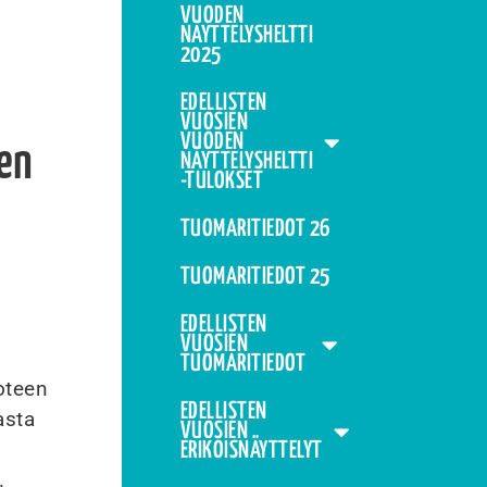
VUODEN
NÄYTTELYSHELTTI
2025
EDELLISTEN
VUOSIEN
VUODEN
en
NÄYTTELYSHELTTI
-TULOKSET
TUOMARITIEDOT 26
TUOMARITIEDOT 25
EDELLISTEN
VUOSIEN
TUOMARITIEDOT
uoteen
EDELLISTEN
asta
VUOSIEN
ERIKOISNÄYTTELYT
.