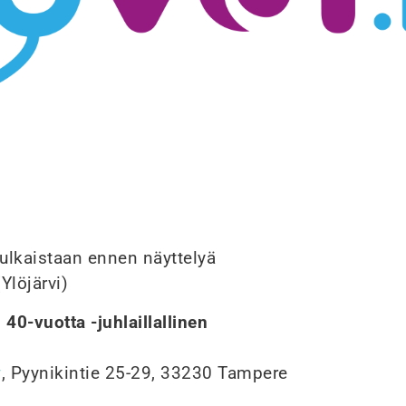
 julkaistaan ennen näyttelyä
Ylöjärvi)
40-vuotta -juhlaillallinen
, Pyynikintie 25-29, 33230 Tampere
y