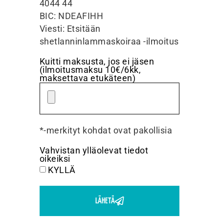
4044 44
BIC: NDEAFIHH
Viesti: Etsitään
shetlanninlammaskoiraa -ilmoitus
Kuitti maksusta, jos ei jäsen
(ilmoitusmaksu 10€/6kk,
maksettava etukäteen)
*-merkityt kohdat ovat pakollisia
Vahvistan ylläolevat tiedot
oikeiksi
KYLLÄ
LÄHETÄ