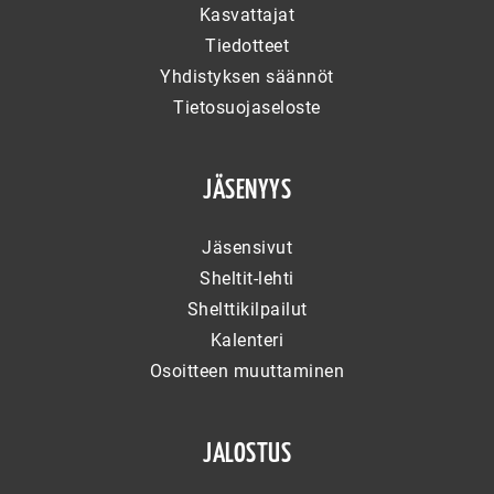
Kasvattajat
Tiedotteet
Yhdistyksen säännöt
Tietosuojaseloste
JÄSENYYS
Jäsensivut
Sheltit-lehti
Shelttikilpailut
Kalenteri
Osoitteen muuttaminen
JALOSTUS