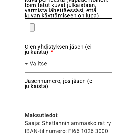
toimitetut kuvat julkaistaan,
varmista lähettäessäsi, että
kuvan käyttämiseen on lupa)
Olen yhdistyksen jäsen (ei
julkaista)
Jäsennumero, jos jäsen (ei
julkaista)
Maksutiedot
Saaja: Shetlanninlammaskoirat ry
IBAN-tilinumero: FI66 1026 3000