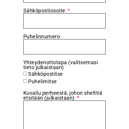
Sähköpostiosoite
Puhelinnumero
Yhteydenottotapa (valitsemasi
tieto julkaistaan)
Sähköpostitse
Puhelimitse
Kuvailu perheestä, johon shelttiä
etsitään (julkaistaan)