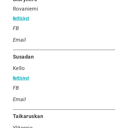
Rovaniemi
Nettisivut
FB
Email
Susadan
Kello
Nettisivut
FB
Email
Taikaruskan
Ylitornio