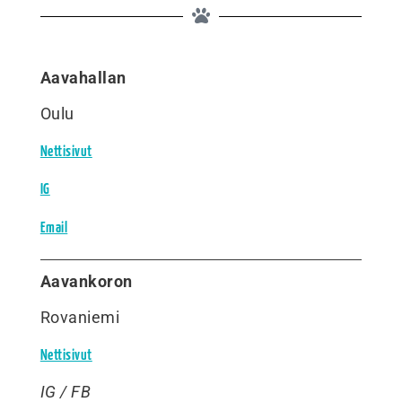
Aavahallan
Oulu
Nettisivut
IG
Email
Aavankoron
Rovaniemi
Nettisivut
IG / FB