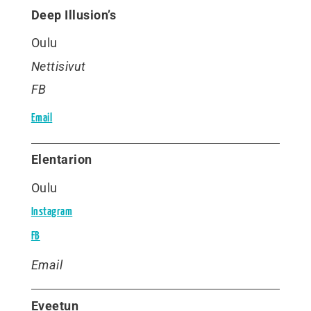
Deep Illusion’s
Oulu
Nettisivut
FB
Email
Elentarion
Oulu
Instagram
FB
Email
Eveetun