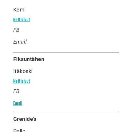
Kemi
Nettisivut
FB
Email
Fiksuntähen
Itäkoski
Nettisivut
FB
Email
Grenide’s
Pello