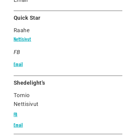
Email
Quick Star
Raahe
Nettisivut
FB
Email
Shedelight’s
Tornio
Nettisivut
FB
Email