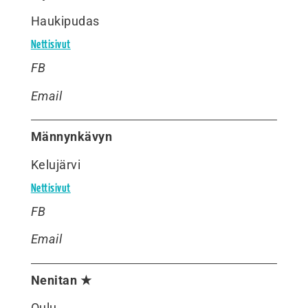
Haukipudas
Nettisivut
FB
Email
Männynkävyn
Kelujärvi
Nettisivut
FB
Email
Nenitan ★
Oulu