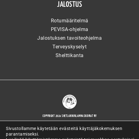
JALOSTUS
Rotumääritelmä
PEVISA-ohjelma
Jalostuksen tavoiteohjelma
Terveyskyselyt
Shelttikanta
COPYRIGHT 2024 SHETLANNINLAMMASKOIRAT RY
Sivustollamme käytetään evästeitä käyttäjäkokemuksen
parantamiseksi.