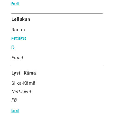
Email
Lellukan
Ranua
Nettisivut
FB
Email
Lysti-Kämä
Siika-Kämä
Nettisivut
FB
Email