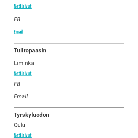
Nettisivut
FB
Email
Tulitopaasin
Liminka
Nettisivut
FB
Email
Tyrskyluodon
Oulu
Nettisivut