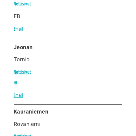
Nettisivut
FB
Email
Jeonan
Tornio
Nettisivut
FB
Email
Kauraniemen
Rovaniemi