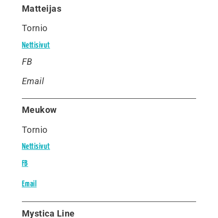
Matteijas
Tornio
Nettisivut
FB
Email
Meukow
Tornio
Nettisivut
FB
Email
Mystica Line