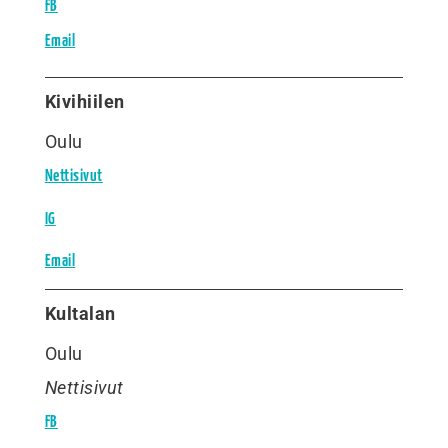
FB
Email
Kivihiilen
Oulu
Nettisivut
IG
Email
Kultalan
Oulu
Nettisivut
FB