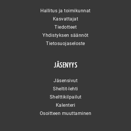
Hallitus ja toimikunnat
Kasvattajat
Tiedotteet
Yhdistyksen säännöt
Tietosuojaseloste
JÄSENYYS
Jäsensivut
Sheltit-lehti
Shelttikilpailut
Kalenteri
Osoitteen muuttaminen