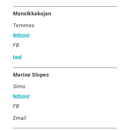
Mansikkakujan
Temmes
Nettisivut
FB
Email
Marine Slopes
Simo
Nettisivut
FB
Email